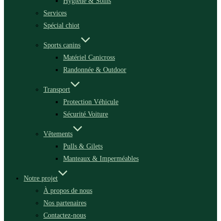
Hygiène & Soins
Services
Spécial chiot
Sports canins
Matériel Canicross
Randonnée & Outdoor
Transport
Protection Véhicule
Sécurité Voiture
Vêtements
Pulls & Gilets
Manteaux & Imperméables
Notre projet
À propos de nous
Nos partenaires
Contactez-nous