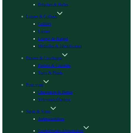
Peluches & Balles
Laisses & Colliers
Colliers
Laisses
Longes de Rappel
Médailles & Identification
Paniers & Couchages
Paniers & Coussins
Tapis & Plaids
Pour vous
Chaussures & Bottes
Vêtements Outdoor
Santé & Soins
Antiparasitaires
Compléments Alimentaires