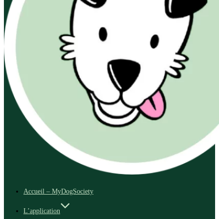
Accueil – MyDogSociety
L’application