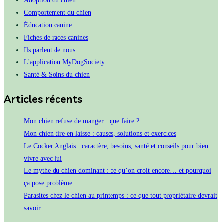
Comportement du chien
Éducation canine
Fiches de races canines
Ils parlent de nous
L'application MyDogSociety
Santé & Soins du chien
Articles récents
Mon chien refuse de manger : que faire ?
Mon chien tire en laisse : causes, solutions et exercices
Le Cocker Anglais : caractère, besoins, santé et conseils pour bien
vivre avec lui
Le mythe du chien dominant : ce qu’on croit encore… et pourquoi
ça pose problème
Parasites chez le chien au printemps : ce que tout propriétaire devrait
savoir