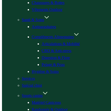
Chaussures & Bottes
Vêtements Outdoor
Santé & Soins
Antiparasitaires
Compléments Alimentaires
Articulations & Mobilité
CBD & Anti-stress
Digestion & Flore
Pelage & Peau
Hygiène & Soins
Services
Spécial chiot
Sports canins
Matériel Canicross
Randonnée & Outdoor