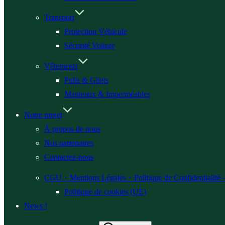
Transport
Protection Véhicule
Sécurité Voiture
Vêtements
Pulls & Gilets
Manteaux & Imperméables
Notre projet
À propos de nous
Nos partenaires
Contactez-nous
CGU・Mentions Légales・Politique de Confidentialité
Politique de cookies (UE)
News !