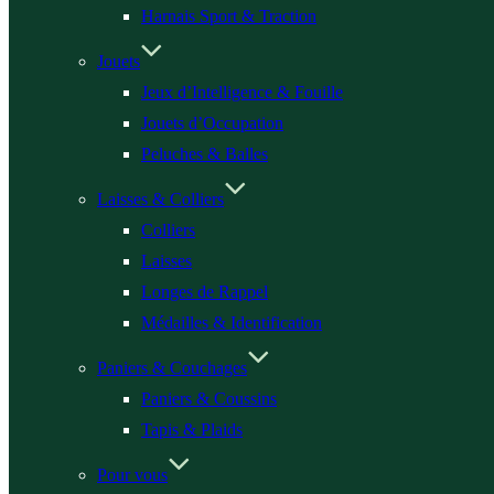
Harnais Sport & Traction
Jouets
Jeux d’Intelligence & Fouille
Jouets d’Occupation
Peluches & Balles
Laisses & Colliers
Colliers
Laisses
Longes de Rappel
Médailles & Identification
Paniers & Couchages
Paniers & Coussins
Tapis & Plaids
Pour vous