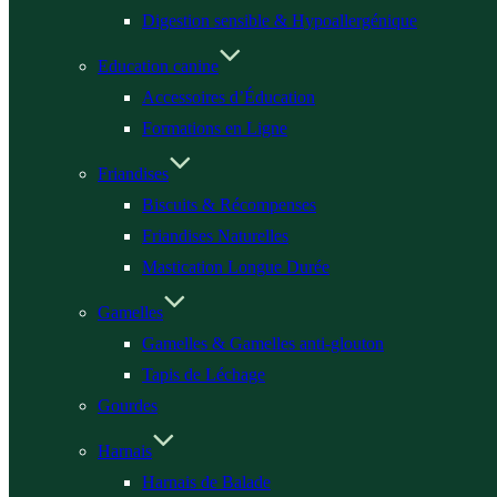
Digestion sensible & Hypoallergénique
Education canine
Accessoires d’Éducation
Formations en Ligne
Friandises
Biscuits & Récompenses
Friandises Naturelles
Mastication Longue Durée
Gamelles
Gamelles & Gamelles anti-glouton
Tapis de Léchage
Gourdes
Harnais
Harnais de Balade