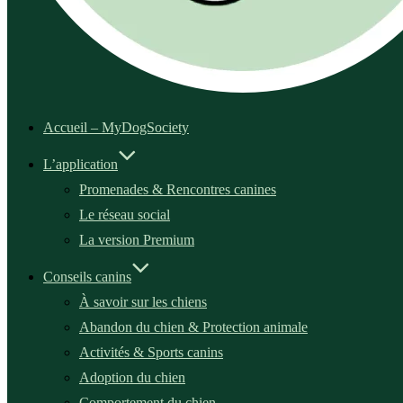
Accueil – MyDogSociety
L’application
Promenades & Rencontres canines
Le réseau social
La version Premium
Conseils canins
À savoir sur les chiens
Abandon du chien & Protection animale
Activités & Sports canins
Adoption du chien
Comportement du chien