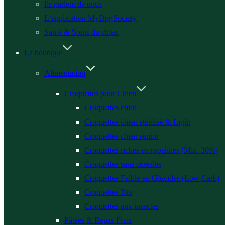
Ils parlent de nous
L’application MyDogSociety
Santé & Soins du chien
La boutique
Alimentation
Croquettes pour Chien
Croquettes chiot
Croquettes chien stérilisé & Light
Croquettes chien senior
Croquettes riches en protéines (Min. 30%)
Croquettes sans céréales
Croquettes Faible en Glucides (Low Carb)
Croquettes Bio
Croquettes aux insectes
Pâtées & Repas Frais